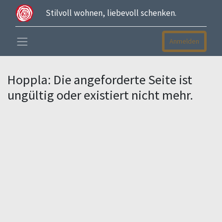
Stilvoll wohnen, liebevoll schenken.
Anmelden
Hoppla: Die angeforderte Seite ist
ungültig oder existiert nicht mehr.