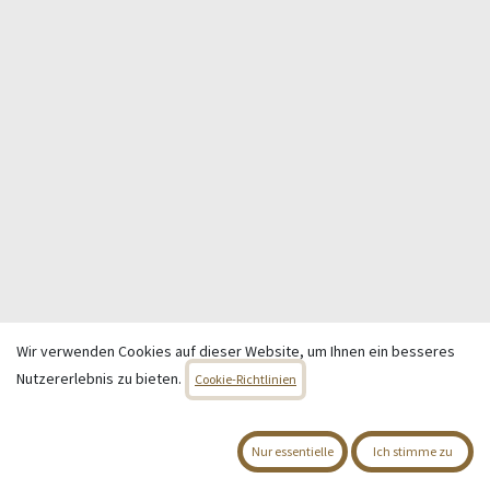
Wir verwenden Cookies auf dieser Website, um Ihnen ein besseres
Nutzererlebnis zu bieten.
Cookie-Richtlinien
Copyright © Wohnen & Schenken - Christa Wagner
Nur essentielle
Ich stimme zu