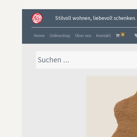
Stilvoll wohnen, liebevoll schenken.
0
Home
Onlineshop
Über uns
Kontakt