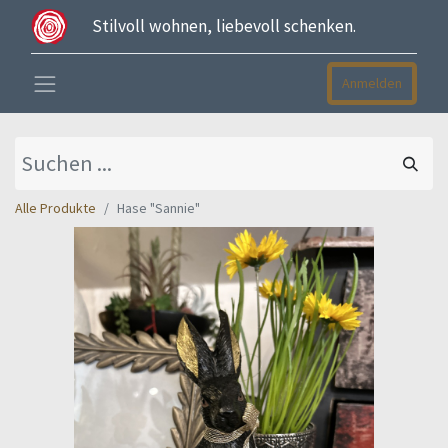
Stilvoll wohnen, liebevoll schenken.
Anmelden
Alle Produkte
Hase "Sannie"