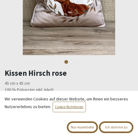
Kissen Hirsch rose
45 cm x 45 cm
100 % Polyester inkl. Inlett
Wir verwenden Cookies auf dieser Website, um Ihnen ein besseres
19,95
€
Alle Preise inkl. MwSt.
zzgl. Versandkosten
Nutzererlebnis zu bieten.
Cookie-Richtlinien
Nur 1 Einheiten auf Lager.
Nur essentielle
Ich stimme zu
IN DEN WARENKORB