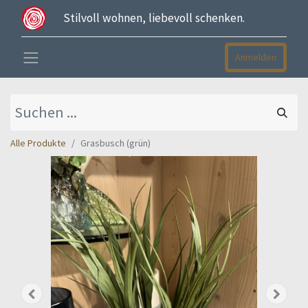
Stilvoll wohnen, liebevoll schenken.
Anmelden
Alle Produkte
Grasbusch (grün)