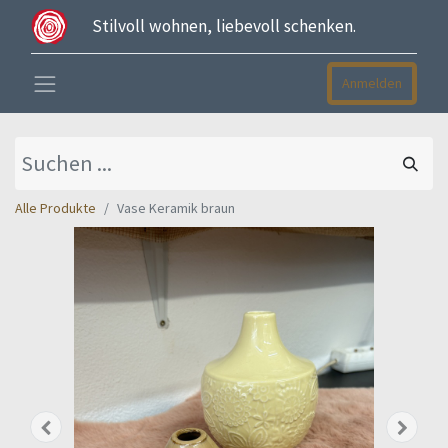
Stilvoll wohnen, liebevoll schenken.
Anmelden
Alle Produkte
Vase Keramik braun