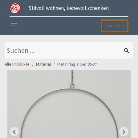
Stilvoll wohnen, liebevoll schenken.
Anmelden
Alle Produkte
Material
Metallring silber 35cm