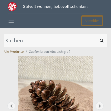
Stilvoll wohnen, liebevoll schenken.
Anmelden
Alle Produkte
Zapfen braun künstlich groß