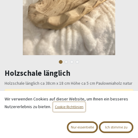
Holzschale länglich
Holzschale länglich ca 38cm x 18 cm Höhe ca 5 cm Paulowniaholz natur
Dieses Produkt ist nicht länger verfügbar.
Wir verwenden Cookies auf dieser Website, um Ihnen ein besseres
Nutzererlebnis zu bieten.
Cookie-Richtlinien
Nur essentielle
Ich stimme zu