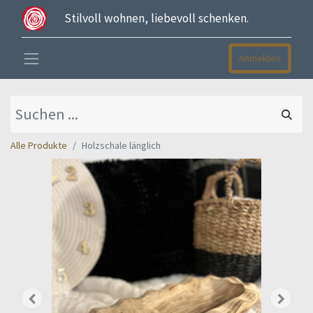
Stilvoll wohnen, liebevoll schenken.
Anmelden
Alle Produkte
Holzschale länglich