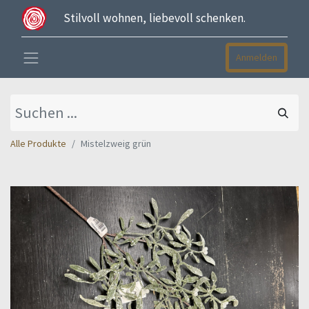
Stilvoll wohnen, liebevoll schenken.
Anmelden
Alle Produkte
Mistelzweig grün