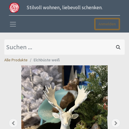
Stilvoll wohnen, liebevoll schenken.
Anmelden
Alle Produkte
Elchbüste weiß