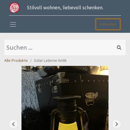
Stilvoll wohnen, liebevoll schenken.
Anmelden
Alle Produkte
Solar Laterne Antik