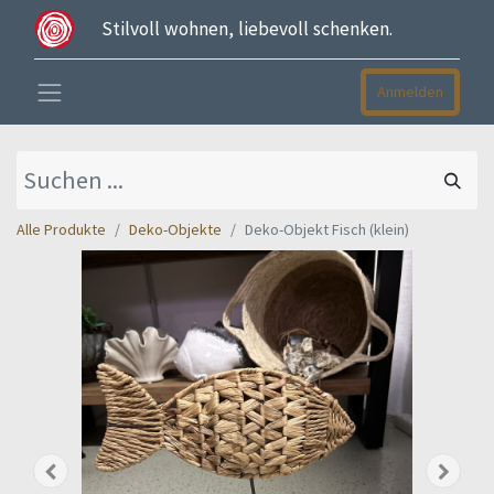
Stilvoll wohnen, liebevoll schenken.
Anmelden
Alle Produkte
Deko-Objekte
Deko-Objekt Fisch (klein)