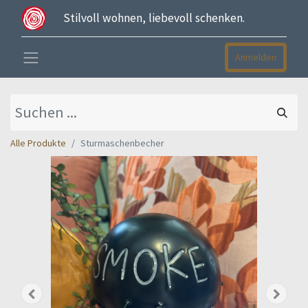
Stilvoll wohnen, liebevoll schenken.
Anmelden
Alle Produkte
Sturmaschenbecher