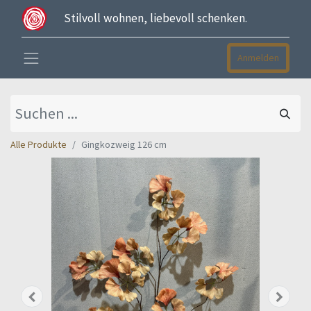
Stilvoll wohnen, liebevoll schenken.
Anmelden
Alle Produkte
Gingkozweig 126 cm