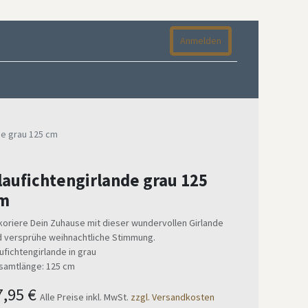
Anmelden
de grau 125 cm
laufichtengirlande grau 125
m
oriere Dein Zuhause mit dieser wundervollen Girlande
d versprühe weihnachtliche Stimmung.
ufichtengirlande in grau
samtlänge: 125 cm
7,95
€
Alle Preise inkl. MwSt.
zzgl. Versandkosten