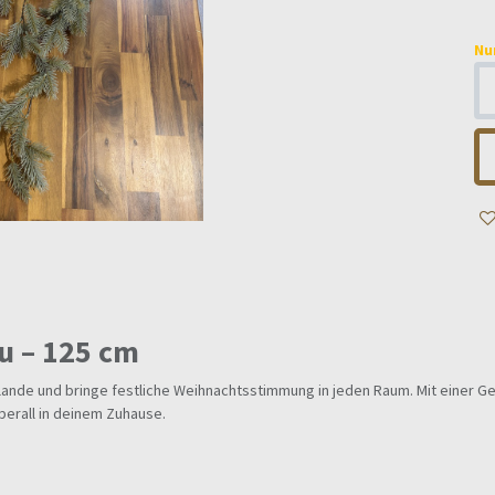
Nu
u – 125 cm
nde und bringe festliche Weihnachtsstimmung in jeden Raum. Mit einer Ge
berall in deinem Zuhause.