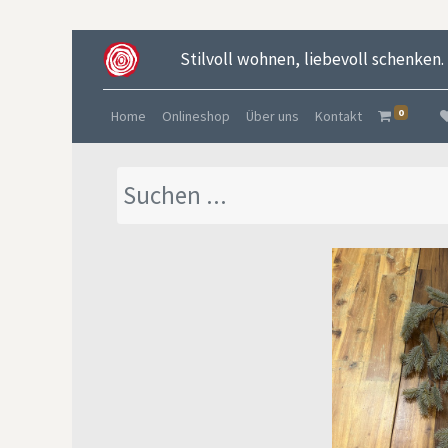
Stilvoll wohnen, liebevoll schenken.
0
Home
Onlineshop
Über uns
Kontakt