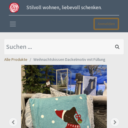
Stilvoll wohnen, liebevoll schenken.
Anmelden
Alle Produkte
Weihnachtskissen Dackelmotiv mit Füllung