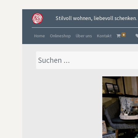
Stilvoll wohnen, liebevoll schenken.
0
Home
Onlineshop
Über uns
Kontakt