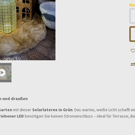
Nu
en und draußen
Garten
mit dieser
Solarlaterne in Grün
. Das warme, weiße Licht schafft 
riebener LED
benötigen Sie keinen Stromanschluss – ideal für Terrasse, B