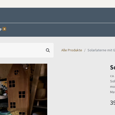
0
Alle Produkte
Solarlaterne mit G
S
ca.
Sol
mo
Mat
3