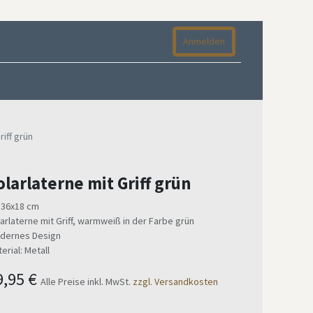
Anmelden
riff grün
olarlaterne mit Griff grün
 36x18 cm
arlaterne mit Griff, warmweiß in der Farbe grün
dernes Design
erial: Metall
9,95
€
Alle Preise inkl. MwSt.
zzgl. Versandkosten