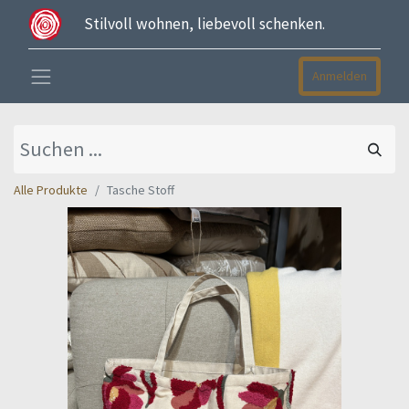
Stilvoll wohnen, liebevoll schenken.
Anmelden
Alle Produkte
Tasche Stoff