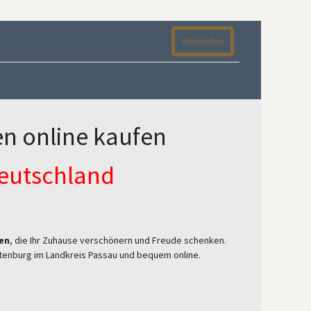
Anmelden
n online kaufen
Deutschland
en
, die Ihr Zuhause verschönern und Freude schenken.
Ortenburg im Landkreis Passau und bequem online.