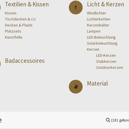
Textilien & Kissen
Licht & Kerzen
Kissen
Windlichter
Tischdecken & Co
Lichterketten
Decken & Plaids
Kerzenhalter
Platzsets
Lampen
Kunstfelle
LED-Beleuchtung
Solarbeleuchtung
Kerzen
​LED-Kerzen
Badaccessoires
​Stabkerzen
​Outdoorkerzen
Material
(181 gefun