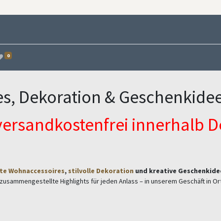
0
s, Dekoration & Geschenkidee
versandkostenfrei innerhalb 
te Wohnaccessoires
,
stilvolle Dekoration
und kreative Geschenkide
l zusammengestellte Highlights für jeden Anlass – in unserem Geschäft in 