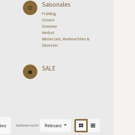
Saisonales
Frühling
Ostern
Sommer
Herbst
Winterzeit, Weihnachten &
Silvester
SALE
Relevanz
Sortieren nach:
den)