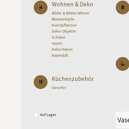
Wohnen & Deko
Bilder & Bilderrahmen
Blumentöpfe
Kunstpflanzen
Deko-Objekte
Schalen
Vasen
Deko-Haken
Raumduft
Küchenzubehör
Geschirr
Auf Lager